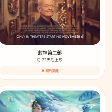
封神第二部
⏰ 22天后上映
🔔 预约提醒