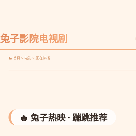
兔子影院电视剧
🐇 首页 > 电影 > 正在热播
🔥 兔子热映 · 蹦跳推荐