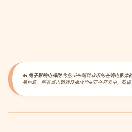
🐇
兔子影院电视剧
为您带来蹦跳欢乐的
在线电影
体
品信息，所有点击跳转及播放功能正在开发中，敬请