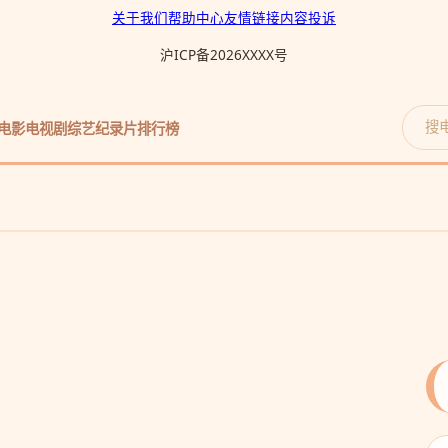
关于我们
帮助中心
友情链接
内容投诉
沪ICP备2026XXXX号
电影
电视剧
综艺
纪录片
排行榜