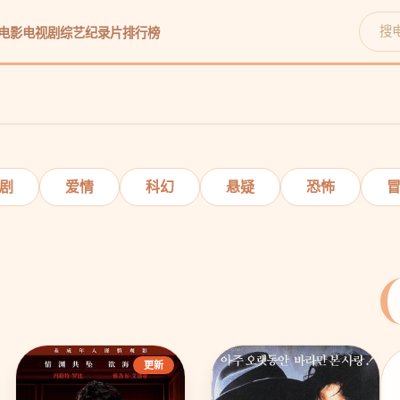
电影
电视剧
综艺
纪录片
排行榜
立即观看
剧
爱情
科幻
悬疑
恐怖
更新