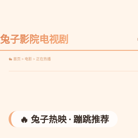
兔子影院电视剧
🐇 首页 > 电影 > 正在热播
🔥 兔子热映 · 蹦跳推荐