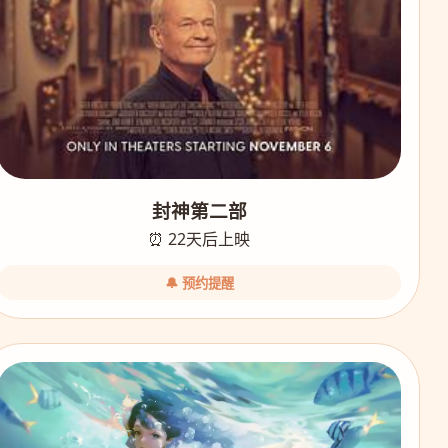
封神第二部
⏰ 22天后上映
🔔 预约提醒