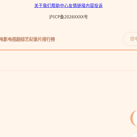
关于我们
帮助中心
友情链接
内容投诉
沪ICP备2026XXXX号
电影
电视剧
综艺
纪录片
排行榜