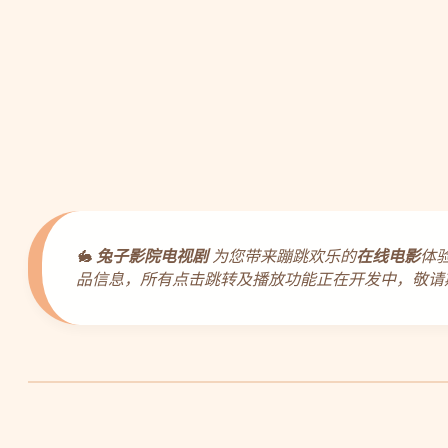
🐇
兔子影院电视剧
为您带来蹦跳欢乐的
在线电影
体
品信息，所有点击跳转及播放功能正在开发中，敬请