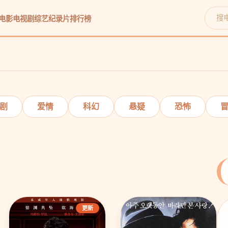
电影
电视剧
综艺
纪录片
排行榜
立即观看
剧
爱情
科幻
悬疑
恐怖
更新